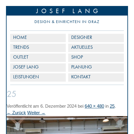
JOSEF LANG
DESIGN & EINRICHTEN IN GRAZ
HOME
DESIGNER
TRENDS
AKTUELLES
OUTLET
SHOP
JOSEF LANG
PLANUNG
LEISTUNGEN
KONTAKT
25
Veröffentlicht am
6. Dezember 2024
bei
640 × 480
in
25
.
← Zurück
Weiter →