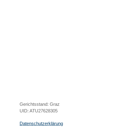
Gerichtsstand: Graz
UID: ATU27628305
Datenschutzerklärung