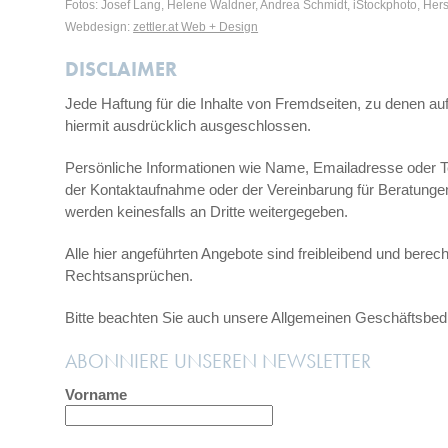
Fotos: Josef Lang, Helene Waldner, Andrea Schmidt, iStockphoto, Hers
Webdesign:
zettler.at Web + Design
DISCLAIMER
Jede Haftung für die Inhalte von Fremdseiten, zu denen auf j
hiermit ausdrücklich ausgeschlossen.
Persönliche Informationen wie Name, Emailadresse oder 
der Kontaktaufnahme oder der Vereinbarung für Beratungen
werden keinesfalls an Dritte weitergegeben.
Alle hier angeführten Angebote sind freibleibend und berech
Rechtsansprüchen.
Bitte beachten Sie auch unsere Allgemeinen Geschäftsbed
ABONNIERE UNSEREN NEWSLETTER
Vorname