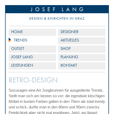
JOSEF LANG
DESIGN & EINRICHTEN IN GRAZ
HOME
DESIGNER
TRENDS
AKTUELLES
OUTLET
SHOP
JOSEF LANG
PLANUNG
LEISTUNGEN
KONTAKT
RETRO-DESIGN
Sozusagen eine Art Jungbrunnen für ausgediente Trends.
Stellt man sich am besten so vor: die irgendwie kitschigen
Möbel in bunten Farben galten in den 70ern als total trendy
und schick, durfte man in den 80ern und 90ern zwecks
Peinlichkeit aber nicht mal erwähnen. Jetzt, wo längst