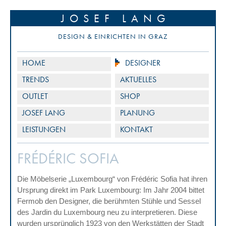
JOSEF LANG
DESIGN & EINRICHTEN IN GRAZ
HOME
DESIGNER
TRENDS
AKTUELLES
OUTLET
SHOP
JOSEF LANG
PLANUNG
LEISTUNGEN
KONTAKT
FRÉDÉRIC SOFIA
Die Möbelserie „Luxembourg“ von Frédéric Sofia hat ihren
Ursprung direkt im Park Luxembourg: Im Jahr 2004 bittet
Fermob den Designer, die berühmten Stühle und Sessel
des Jardin du Luxembourg neu zu interpretieren. Diese
wurden ursprünglich 1923 von den Werkstätten der Stadt