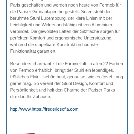
Paris geschaffen und werden noch heute von Fermob für
die Pariser Grünanlagen hergestellt. So entsteht der
berühmte Stuhl Luxembourg, der klare Linien mit der
Leichtigkeit und Widerstandsfähigkeit von Aluminium
verbindet. Die gewölbten Latten der Sitzfläche sorgen für
perfekten Komfort und ergonomische Unterstützung,
während die stapelbare Konstruktion höchste
Funktionalität garantiert.
Besonders charmant ist die Farbvielfalt: in allen 22 Farben
von Fermob erhältlich, bringt der Stuhl ein lebendiges,
fröhliches Flair – schön bunt, genau so, wie es Josef Lang
gerne mag. So vereint der Stuhl Design, Komfort und
Persönlichkeit und holt den Charme der Pariser Parks
direkt in Ihr Zuhause.
http://www.https://fredericsofia.com