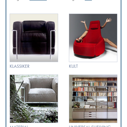
KLASSIKER
KULT