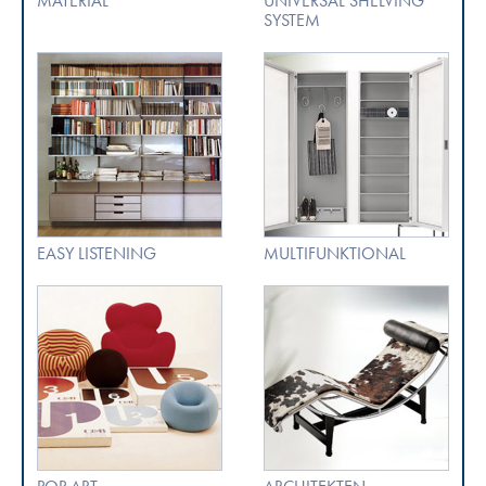
MATERIAL
UNIVERSAL SHELVING
SYSTEM
EASY LISTENING
MULTIFUNKTIONAL