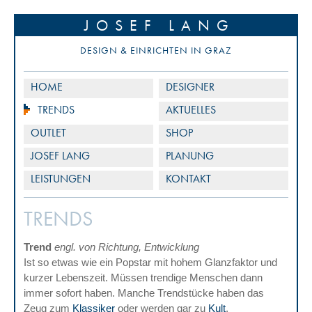
JOSEF LANG
DESIGN & EINRICHTEN IN GRAZ
HOME
DESIGNER
TRENDS
AKTUELLES
OUTLET
SHOP
JOSEF LANG
PLANUNG
LEISTUNGEN
KONTAKT
TRENDS
Trend
engl. von Richtung, Entwicklung
Ist so etwas wie ein Popstar mit hohem Glanzfaktor und
kurzer Lebenszeit. Müssen trendige Menschen dann
immer sofort haben. Manche Trendstücke haben das
Zeug zum
Klassiker
oder werden gar zu
Kult
.