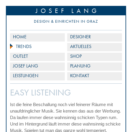
JOSEF LANG
DESIGN & EINRICHTEN IN GRAZ
HOME
DESIGNER
TRENDS
AKTUELLES
OUTLET
SHOP
JOSEF LANG
PLANUNG
LEISTUNGEN
KONTAKT
EASY LISTENING
Ist die feine Beschallung noch viel feinerer Räume mit
unaufdringlicher Musik. Sie kennen das aus der Werbung.
Da laufen immer diese wahnsinnig schicken Typen rum.
Und im Hintergrund läuft immer diese wahnsinnig schicke
Musik. Spielen tut man das ganze wohl temperiert.