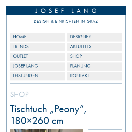
JOSEF LANG
DESIGN & EINRICHTEN IN GRAZ
HOME
DESIGNER
TRENDS
AKTUELLES
OUTLET
SHOP
JOSEF LANG
PLANUNG
LEISTUNGEN
KONTAKT
SHOP
Tischtuch „Peony“,
180×260 cm