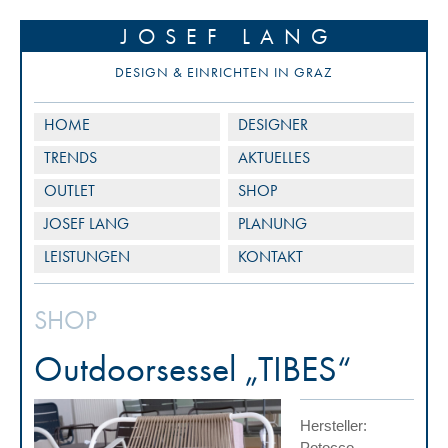
JOSEF LANG
DESIGN & EINRICHTEN IN GRAZ
HOME
DESIGNER
TRENDS
AKTUELLES
OUTLET
SHOP
JOSEF LANG
PLANUNG
LEISTUNGEN
KONTAKT
SHOP
Outdoorsessel „TIBES“
Hersteller:
Potocco