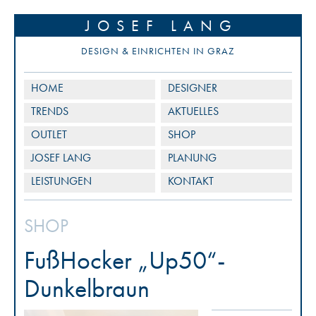
JOSEF LANG
DESIGN & EINRICHTEN IN GRAZ
HOME
DESIGNER
TRENDS
AKTUELLES
OUTLET
SHOP
JOSEF LANG
PLANUNG
LEISTUNGEN
KONTAKT
SHOP
FußHocker „Up50“-
Dunkelbraun