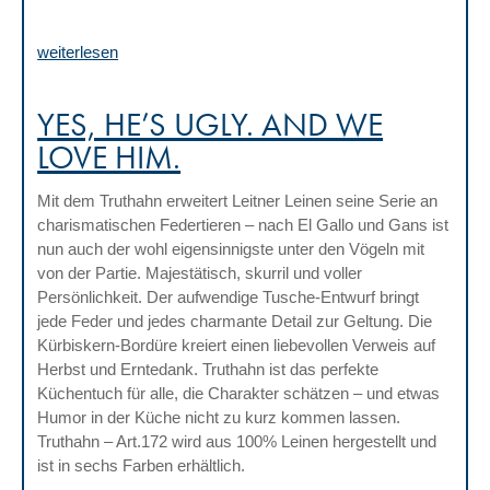
weiterlesen
YES, HE’S UGLY. AND WE
LOVE HIM.
Mit dem Truthahn erweitert Leitner Leinen seine Serie an
charismatischen Federtieren – nach El Gallo und Gans ist
nun auch der wohl eigensinnigste unter den Vögeln mit
von der Partie. Majestätisch, skurril und voller
Persönlichkeit. Der aufwendige Tusche-Entwurf bringt
jede Feder und jedes charmante Detail zur Geltung. Die
Kürbiskern-Bordüre kreiert einen liebevollen Verweis auf
Herbst und Erntedank. Truthahn ist das perfekte
Küchentuch für alle, die Charakter schätzen – und etwas
Humor in der Küche nicht zu kurz kommen lassen.
Truthahn – Art.172 wird aus 100% Leinen hergestellt und
ist in sechs Farben erhältlich.