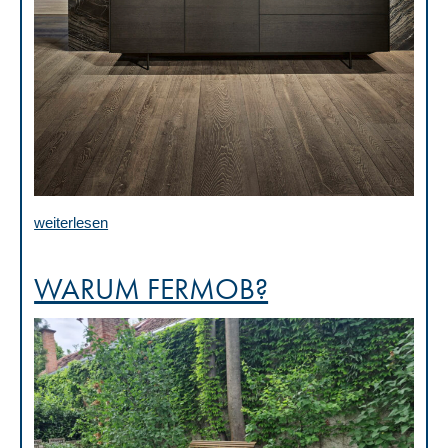
weiterlesen
WARUM FERMOB?