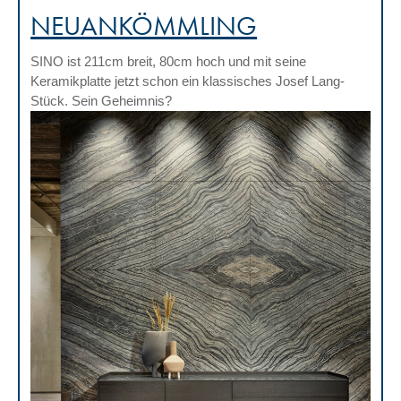
NEUANKÖMMLING
SINO ist 211cm breit, 80cm hoch und mit seine
Keramikplatte jetzt schon ein klassisches Josef Lang-
Stück. Sein Geheimnis?