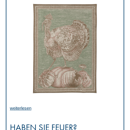
weiterlesen
HABEN SIE FEUER?