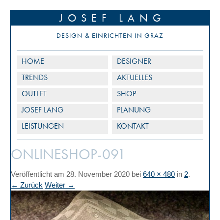
JOSEF LANG
DESIGN & EINRICHTEN IN GRAZ
HOME
DESIGNER
TRENDS
AKTUELLES
OUTLET
SHOP
JOSEF LANG
PLANUNG
LEISTUNGEN
KONTAKT
ONLINESHOP-091
Veröffentlicht am
28. November 2020
bei
640 × 480
in
2
.
← Zurück
Weiter →